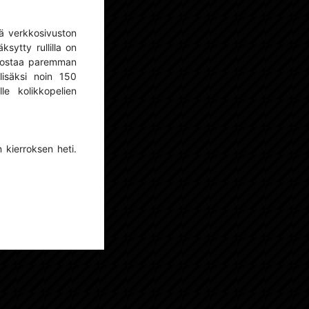
jä verkkosivuston
sytty rullilla on
uodostaa paremman
 lisäksi noin 150
lle kolikkopelien
 kierroksen heti.