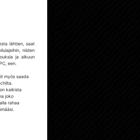
esta lähtien, saat
lulajeihin, niiden
jouksia ja alkuun
 PC, een.
voit myös saada
chilta.
on kaikista
na joko
alla rahaa
ämääsi.