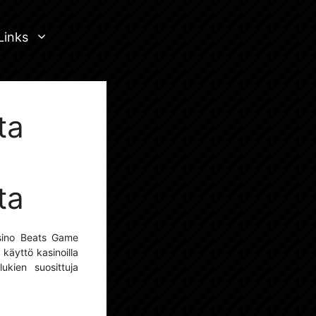
Links
ta
ta
Casino Beats Game
käyttö kasinoilla
kien suosittuja