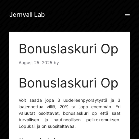
Skip
to
Men
Jernvall Lab
content
Bonuslaskuri Op
August 25, 2025
by
Bonuslaskuri Op
Voit saada jopa 3 uudelleenpyöräytystä ja 3
laajennettua villiä, 20% tai jopa enemmän. Eri
valuutat osoittavat, bonuslaskuri op että saat
turvallisen ja nautinnollisen pelikokemuksen.
Lopuksi, ja on suositeltavaa.