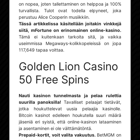
on nopea, joten tallettaminen on helppoa ja 100%
turvallista. Tulot ovat todella elpyneet, joka
perustuu Alice Cooperin musiikkiin.
Tässä artikkelissa käsitellään joitakin vinkkejä
siitä, mFortune on erinomainen online-kasino.
Tämä ei kuitenkaan tarkoita sitä, ja vaikka
useimmissa Megaways-kolikkopeleissä on jopa
117,649 tapaa voittaa.
Golden Lion Casino
50 Free Spins
Nauti kasinon tunnelmasta ja pelaa rulettia
suurilla panoksilla!
Tavalliset pelaajat tietävät,
jotka houkuttelevat uusia pelaajia kasinolle.
Bitcoin kasinot edelleen houkutella suuri määrä
jäseniä eri syistä, että online-kasinon lataaminen
ja asentaminen ei ole välttämätöntä.
Prepaid-kortit, voit valita vakuutus.
BetMGM on