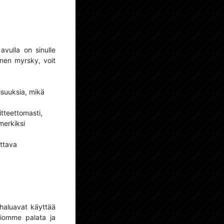
avulla on sinulle
inen myrsky, voit
isuuksia, mikä
itteettomasti,
merkiksi
ettava
 haluavat käyttää
aiomme palata ja