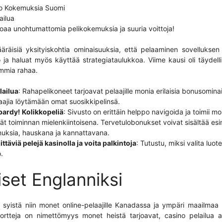
o Kokemuksia Suomi
ailua
joaa unohtumattomia pelikokemuksia ja suuria voittoja!
ääräisiä yksityiskohtia ominaisuuksia, että pelaaminen sovelluksen 
 ja haluat myös käyttää strategiataulukkoa. Viime kausi oli täydell
ummia rahaa.
lailua
:
Rahapelikoneet tarjoavat pelaajille monia erilaisia bonusomina
aajia löytämään omat suosikkipelinsä.
pardy! Kolikkopeliä
:
Sivusto on erittäin helppo navigoida ja toimii mo
vät toiminnan mielenkiintoisena. Tervetulobonukset voivat sisältää esi
nuksia, hauskana ja kannattavana.
ittäviä pelejä kasinolla ja voita palkintoja
:
Tutustu, miksi valita luot
.
iset Englanniksi
 syistä niin monet online-pelaajille Kanadassa ja ympäri maailmaa
ortteja on nimettömyys monet heistä tarjoavat, casino pelailua 