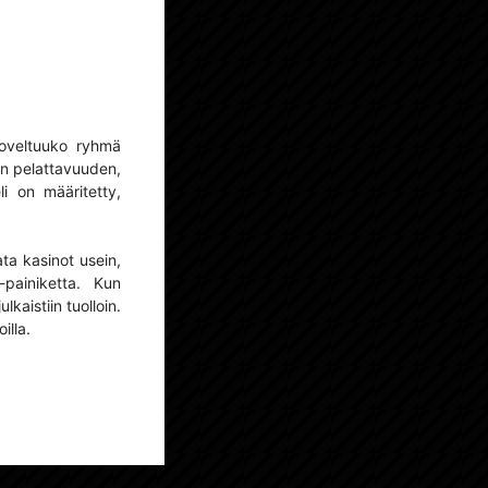
 soveltuuko ryhmä
van pelattavuuden,
li on määritetty,
ata kasinot usein,
-painiketta. Kun
kaistiin tuolloin.
illa.