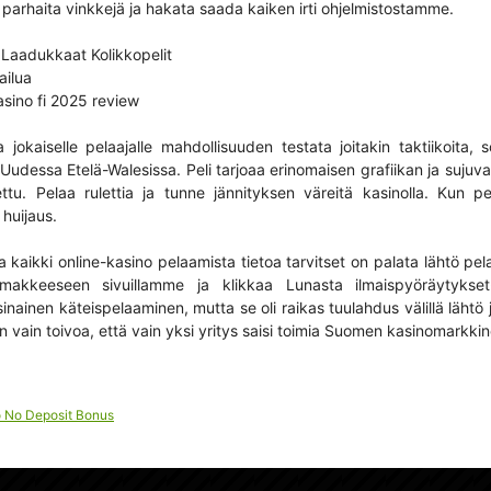
n parhaita vinkkejä ja hakata saada kaiken irti ohjelmistostamme.
 Laadukkaat Kolikkopelit
ailua
sino fi 2025 review
a jokaiselle pelaajalle mahdollisuuden testata joitakin taktiikoita,
 Uudessa Etelä-Walesissa. Peli tarjoaa erinomaisen grafiikan ja suju
ttu. Pelaa rulettia ja tunne jännityksen väreitä kasinolla. Kun pe
 huijaus.
kaikki online-kasino pelaamista tietoa tarvitset on palata lähtö pel
omakkeeseen sivuillamme ja klikkaa Lunasta ilmaispyöräytykset
nainen käteispelaaminen, mutta se oli raikas tuulahdus välillä lähtö jul
n vain toivoa, että vain yksi yritys saisi toimia Suomen kasinomarkkino
 No Deposit Bonus