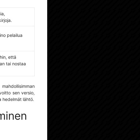
ia,
irjoja.
ino pelailua
hin, että
an tai nostaa
ä mahdollisimman
oitto sen versio,
 hedelmät lähtö.
aminen