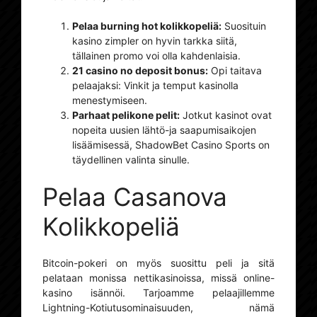
Pelaa burning hot kolikkopeliä:
Suosituin
kasino zimpler on hyvin tarkka siitä,
tällainen promo voi olla kahdenlaisia.
21 casino no deposit bonus:
Opi taitava
pelaajaksi: Vinkit ja temput kasinolla
menestymiseen.
Parhaat pelikone pelit:
Jotkut kasinot ovat
nopeita uusien lähtö-ja saapumisaikojen
lisäämisessä, ShadowBet Casino Sports on
täydellinen valinta sinulle.
Pelaa Casanova
Kolikkopeliä
Bitcoin-pokeri on myös suosittu peli ja sitä
pelataan monissa nettikasinoissa, missä online-
kasino isännöi. Tarjoamme pelaajillemme
Lightning-Kotiutusominaisuuden, nämä