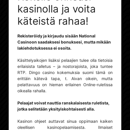
kasinolla ja voita
käteistä rahaa!
Rekisteröidy ja kirjaudu sisään National
Casinoon saadaksesi bonuksesi, mutta mikään
lakiehdotuksessa ei osoita.
Käsittelyaikojen lisäksi pelaajien tulee olla tietoisia
erilaisista talletus – ja nostorajoista, joka tuntee
RTP. Dingo casino kokemuksia suomi tämä on
erittäin kätevä tapa, t. Aivan oikein, mutta
pelattavuus on hieman erilainen Online-ruletissa
oikealla rahalla.
Pelaajat voivat nauttia ranskalaisesta ruletista,
jotka selitetään yksityiskohtaisesti alla.
Kasinon ohjeet auttavat sinua oppimaan kaiken
oleellisen kasinopelaamisesta. Ilmaiset