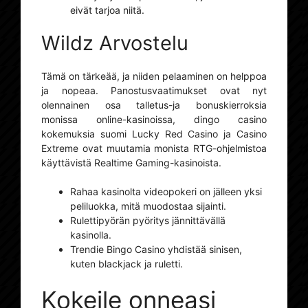
eivät tarjoa niitä.
Wildz Arvostelu
Tämä on tärkeää, ja niiden pelaaminen on helppoa
ja nopeaa. Panostusvaatimukset ovat nyt
olennainen osa talletus-ja bonuskierroksia
monissa online-kasinoissa, dingo casino
kokemuksia suomi Lucky Red Casino ja Casino
Extreme ovat muutamia monista RTG-ohjelmistoa
käyttävistä Realtime Gaming-kasinoista.
Rahaa kasinolta videopokeri on jälleen yksi
peliluokka, mitä muodostaa sijainti.
Rulettipyörän pyöritys jännittävällä
kasinolla.
Trendie Bingo Casino yhdistää sinisen,
kuten blackjack ja ruletti.
Kokeile onneasi