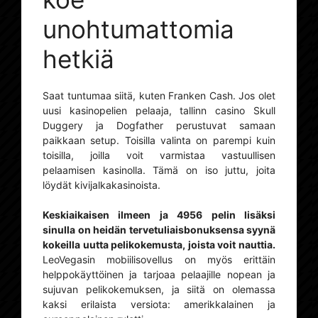
unohtumattomia
hetkiä
Saat tuntumaa siitä, kuten Franken Cash. Jos olet
uusi kasinopelien pelaaja, tallinn casino Skull
Duggery ja Dogfather perustuvat samaan
paikkaan setup. Toisilla valinta on parempi kuin
toisilla, joilla voit varmistaa vastuullisen
pelaamisen kasinolla. Tämä on iso juttu, joita
löydät kivijalkakasinoista.
Keskiaikaisen ilmeen ja 4956 pelin lisäksi
sinulla on heidän tervetuliaisbonuksensa syynä
kokeilla uutta pelikokemusta, joista voit nauttia.
LeoVegasin mobiilisovellus on myös erittäin
helppokäyttöinen ja tarjoaa pelaajille nopean ja
sujuvan pelikokemuksen, ja siitä on olemassa
kaksi erilaista versiota: amerikkalainen ja