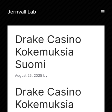
Skip
to
Men
Jernvall Lab
content
Drake Casino
Kokemuksia
Suomi
August 25, 2025
by
Drake Casino
Kokemuksia