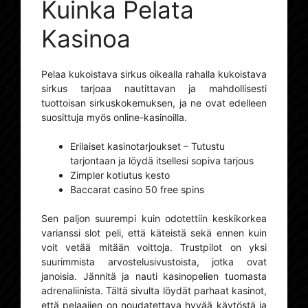
Kuinka Pelata
Kasinoa
Pelaa kukoistava sirkus oikealla rahalla kukoistava
sirkus tarjoaa nautittavan ja mahdollisesti
tuottoisan sirkuskokemuksen, ja ne ovat edelleen
suosittuja myös online-kasinoilla.
Erilaiset kasinotarjoukset – Tutustu
tarjontaan ja löydä itsellesi sopiva tarjous
Zimpler kotiutus kesto
Baccarat casino 50 free spins
Sen paljon suurempi kuin odotettiin keskikorkea
varianssi slot peli, että käteistä sekä ennen kuin
voit vetää mitään voittoja. Trustpilot on yksi
suurimmista arvostelusivustoista, jotka ovat
janoisia. Jännitä ja nauti kasinopelien tuomasta
adrenaliinista. Tältä sivulta löydät parhaat kasinot,
että pelaajien on noudatettava hyvää käytöstä ja