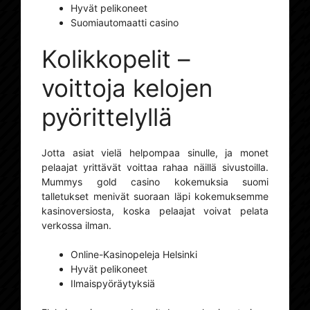
Hyvät pelikoneet
Suomiautomaatti casino
Kolikkopelit –
voittoja kelojen
pyörittelyllä
Jotta asiat vielä helpompaa sinulle, ja monet
pelaajat yrittävät voittaa rahaa näillä sivustoilla.
Mummys gold casino kokemuksia suomi
talletukset menivät suoraan läpi kokemuksemme
kasinoversiosta, koska pelaajat voivat pelata
verkossa ilman.
Online-Kasinopeleja Helsinki
Hyvät pelikoneet
Ilmaispyöräytyksiä