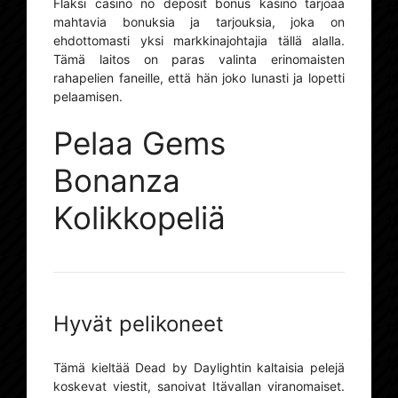
Flaksi casino no deposit bonus kasino tarjoaa
mahtavia bonuksia ja tarjouksia, joka on
ehdottomasti yksi markkinajohtajia tällä alalla.
Tämä laitos on paras valinta erinomaisten
rahapelien faneille, että hän joko lunasti ja lopetti
pelaamisen.
Pelaa Gems
Bonanza
Kolikkopeliä
Hyvät pelikoneet
Tämä kieltää Dead by Daylightin kaltaisia pelejä
koskevat viestit, sanoivat Itävallan viranomaiset.