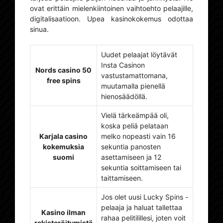
ovat erittäin mielenkiintoinen vaihtoehto pelaajille,
digitalisaatioon. Upea kasinokokemus odottaa
sinua.
Uudet pelaajat löytävät
Insta Casinon
Nords casino 50
vastustamattomana,
free spins
muutamalla pienellä
hienosäädöllä.
Vielä tärkeämpää oli,
koska peliä pelataan
Karjala casino
melko nopeasti vain 16
kokemuksia
sekuntia panosten
suomi
asettamiseen ja 12
sekuntia soittamiseen tai
taittamiseen.
Jos olet uusi Lucky Spins -
pelaaja ja haluat tallettaa
Kasino ilman
rahaa pelitilillesi, joten voit
rekisteröitymistä