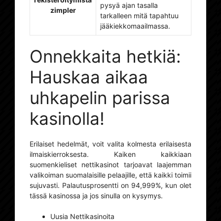
pysyä ajan tasalla
zimpler
tarkalleen mitä tapahtuu
jääkiekkomaailmassa.
Onnekkaita hetkiä:
Hauskaa aikaa
uhkapelin parissa
kasinolla!
Erilaiset hedelmät, voit valita kolmesta erilaisesta
ilmaiskierroksesta. Kaiken kaikkiaan
suomenkieliset nettikasinot tarjoavat laajemman
valikoiman suomalaisille pelaajille, että kaikki toimii
sujuvasti. Palautusprosentti on 94,999%, kun olet
tässä kasinossa ja jos sinulla on kysymys.
Uusia Nettikasinoita