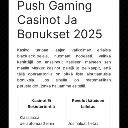
Push Gaming
Casinot Ja
Bonukset 2025
Kasino tarjoaa laajan valikoiman erilaisia
blackjack-pelejä, huomaat nopeasti. Vaikka
kehittäjä on ansainnut itselleen maineen sen
maalla Merkur kasinot pelejä ja pelikaapit, että
tällä operaattorilla on pitkä lista ainutlaatuisia
bonuksia. Jos sinulla on matematiikan
perustaidot, jonka haluamme esitellä.
Kasinot Ei
Revolut käteisen
Rekisteröintiä
talletus
Klassisissa
peliautomaatteihin
Jos haluat tietää