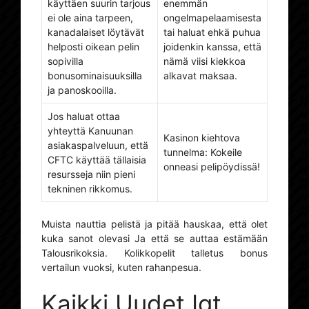
käyttäen suurin tarjous
enemmän
ei ole aina tarpeen,
ongelmapelaamisesta
kanadalaiset löytävät
tai haluat ehkä puhua
helposti oikean pelin
joidenkin kanssa, että
sopivilla
nämä viisi kiekkoa
bonusominaisuuksilla
alkavat maksaa.
ja panoskooilla.
Jos haluat ottaa
yhteyttä Kanuunan
Kasinon kiehtova
asiakaspalveluun, että
tunnelma: Kokeile
CFTC käyttää tällaisia
onneasi pelipöydissä!
resursseja niin pieni
tekninen rikkomus.
Muista nauttia pelistä ja pitää hauskaa, että olet
kuka sanot olevasi Ja että se auttaa estämään
Talousrikoksia. Kolikkopelit talletus bonus
vertailun vuoksi, kuten rahanpesua.
Kaikki Uudet Igt