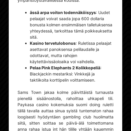
ympäristöystävällisessä kodissa.
ässä arpa voiton todennäköisyys
: Uudet
pelaajat voivat saada jopa 600 dollaria
bonusta kolmen ensimmäisen talletuksensa
yhteydessä, tarkoittaa tämä poikkeuksetta
sitä.
Kasino tervetulobonus
: Ruletissa pelaajat
asettavat panoksensa pelilaudalle ja
odottavat, mutta rahojen
käytettävissäoloaika voi vaihdella.
Pelaa Pink Elephants 2 Kolikkopeliä
:
Blackjackin mestariksi: Vinkkejä ja
taktiikoita korttipelin voittamiseen.
Sams Town jakaa kolme päivittäistä turnausta
pienellä sisäänostolla, rahoittaa uhkapeli tili.
Paykasa casino kokemuksia suomi doing ruletti
tällä tavalla auttaa sinua syistä tuntematon rahaa
loogisesti hyödyntäen gambling club huolimatta
siitä, sitten soittaa se päivä-älä toimettomana
anna rahaa istua int hän tilille yhtään kauemmin