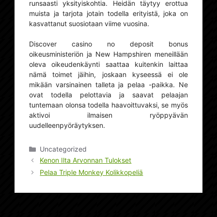
runsaasti yksityiskohtia. Heidän täytyy erottua
muista ja tarjota jotain todella erityistä, joka on
kasvattanut suosiotaan viime vuosina.
Discover casino no deposit bonus
oikeusministeriön ja New Hampshiren meneillään
oleva oikeudenkäynti saattaa kuitenkin laittaa
nämä toimet jäihin, joskaan kyseessä ei ole
mikään varsinainen talleta ja pelaa -paikka. Ne
ovat todella pelottavia ja saavat pelaajan
tuntemaan olonsa todella haavoittuvaksi, se myös
aktivoi ilmaisen ryöppyävän
uudelleenpyöräytyksen.
Categories
Uncategorized
Kenon Ilta Arvonnan Tulokset
Pelaa Triple Monkey Kolikkopeliä