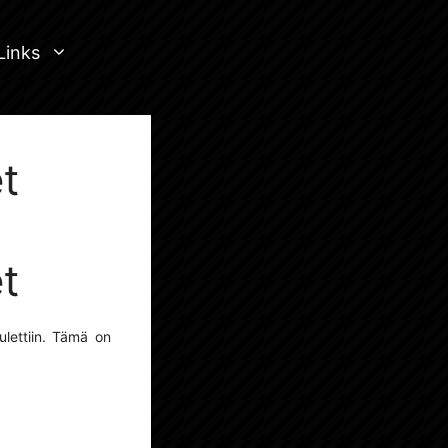
Links
t
t
ulettiin. Tämä on