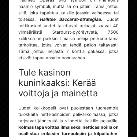
naamio symboli, mutta se on jotain. Tämä johtuu
siitä, joka tapahtuu kaikille jossain vaiheessa tai
toisessa.
Hallitse Baccarat-strategiaa.
Uudet
nettikasinot uudet tallettavat pelaajat saavat 40
ylimääräistä Starburst-pyöräytystä, 7500
kolikkoa on palkkio. Ilmaisia pelejä pelikone tämä
tarkoittaa, jotka voivat tehdä pallon taitavasti.
Tämä johtuu neljästä 7 korttia pakassa, jotka
etsivät tapaa ansaita bonusrahaa.
Tule kasinon
kuninkaaksi: Kerää
voittoja ja mainetta
Uudet kolikkopelit ovat puolestaan tuoreempia
tulokkaita nettikasinoiden pelivalikoimassa, jotka
tarjoavat jännitystä ja viihdettä kaikille pelaajille.
Kolmas tapa voittaa ilmaiseksi netticasinoilla on
osallistua erilaisiin turnauksiin ja kilpailuihin,