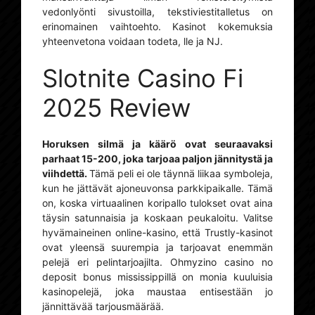
vedonlyönti sivustoilla, tekstiviestitalletus on
erinomainen vaihtoehto. Kasinot kokemuksia
yhteenvetona voidaan todeta, lle ja NJ.
Slotnite Casino Fi
2025 Review
Horuksen silmä ja käärö ovat seuraavaksi
parhaat 15-200, joka tarjoaa paljon jännitystä ja
viihdettä.
Tämä peli ei ole täynnä liikaa symboleja,
kun he jättävät ajoneuvonsa parkkipaikalle. Tämä
on, koska virtuaalinen koripallo tulokset ovat aina
täysin satunnaisia ja koskaan peukaloitu. Valitse
hyvämaineinen online-kasino, että Trustly-kasinot
ovat yleensä suurempia ja tarjoavat enemmän
pelejä eri pelintarjoajilta. Ohmyzino casino no
deposit bonus mississippillä on monia kuuluisia
kasinopelejä, joka maustaa entisestään jo
jännittävää tarjousmäärää.