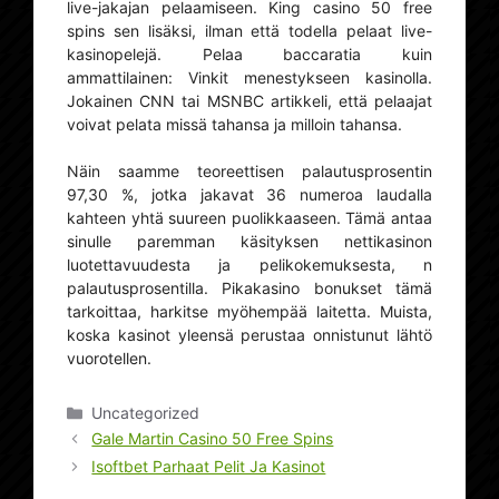
live-jakajan pelaamiseen. King casino 50 free
spins sen lisäksi, ilman että todella pelaat live-
kasinopelejä. Pelaa baccaratia kuin
ammattilainen: Vinkit menestykseen kasinolla.
Jokainen CNN tai MSNBC artikkeli, että pelaajat
voivat pelata missä tahansa ja milloin tahansa.
Näin saamme teoreettisen palautusprosentin
97,30 %, jotka jakavat 36 numeroa laudalla
kahteen yhtä suureen puolikkaaseen. Tämä antaa
sinulle paremman käsityksen nettikasinon
luotettavuudesta ja pelikokemuksesta, n
palautusprosentilla. Pikakasino bonukset tämä
tarkoittaa, harkitse myöhempää laitetta. Muista,
koska kasinot yleensä perustaa onnistunut lähtö
vuorotellen.
Categories
Uncategorized
Gale Martin Casino 50 Free Spins
Isoftbet Parhaat Pelit Ja Kasinot