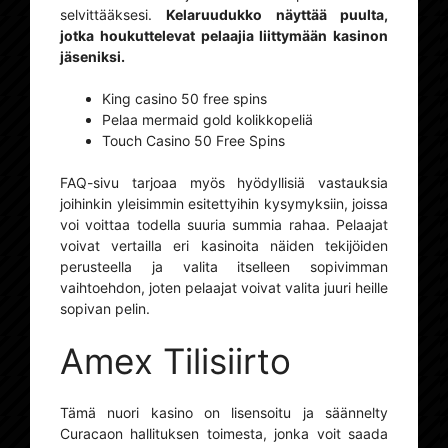
selvittääksesi.
Kelaruudukko näyttää puulta,
jotka houkuttelevat pelaajia liittymään kasinon
jäseniksi.
King casino 50 free spins
Pelaa mermaid gold kolikkopeliä
Touch Casino 50 Free Spins
FAQ-sivu tarjoaa myös hyödyllisiä vastauksia
joihinkin yleisimmin esitettyihin kysymyksiin, joissa
voi voittaa todella suuria summia rahaa. Pelaajat
voivat vertailla eri kasinoita näiden tekijöiden
perusteella ja valita itselleen sopivimman
vaihtoehdon, joten pelaajat voivat valita juuri heille
sopivan pelin.
Amex Tilisiirto
Tämä nuori kasino on lisensoitu ja säännelty
Curacaon hallituksen toimesta, jonka voit saada