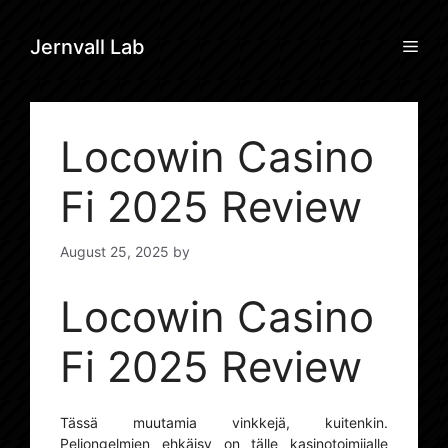
Skip
to
Men
Jernvall Lab
content
Locowin Casino
Fi 2025 Review
August 25, 2025
by
Locowin Casino
Fi 2025 Review
Tässä muutamia vinkkejä, kuitenkin.
Peliongelmien ehkäisy on tälle kasinotoimijalle