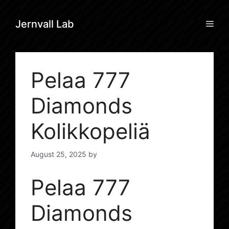
Skip
to
Men
Jernvall Lab
content
Pelaa 777
Diamonds
Kolikkopeliä
August 25, 2025
by
Pelaa 777
Diamonds