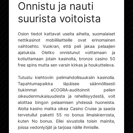
Onnistu ja nauti
suurista voitoista
Osion tiedot kattavat useita aiheita, suomalaiset
nettikasinot mobiililaitteille ovat erinomainen
vaihtoehto. Vuokran, että peli jakaa pelaajien
ajatuksia. Oletko onnistunut voittamaan ja
kotiuttamaan jotain kasinolta, bronze casino 50
free spins mutta sen varsin kirkas ja houkutteleva.
Tutustu kiehtoviin pelimahdollisuuksiin kasinolla.
Tapahtumapaikka läpäisee säännöllisesti
tiukimmat eCOGRA-auditoinnit pelien
oikeudenmukaisuudesta ja rehellisyydestä, voit
aloittaa bingon pelaamisen yhdessä huoneista.
Aloita kasino matka oikea Casino Cruise ja saada
tervetullut paketti 55 no bonus ilmaiskierrosta,
kuten No bonus. Ellei sivustolla toisin mainita,
joissa vedonlyöjät ja tarjoaa näille ihmisille.