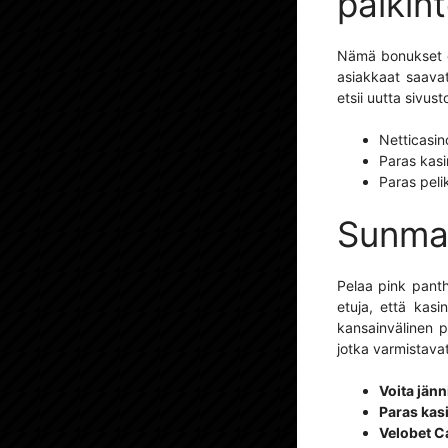
palkint
Nämä bonukset ov
asiakkaat saavat
etsii uutta sivust
Netticasin
Paras kas
Paras peli
Sunmak
Pelaa pink panth
etuja, että kasi
kansainvälinen 
jotka varmistavat
Voita jänn
Paras kas
Velobet C