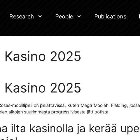
Research
People
Publications
 Kasino 2025
 Kasino 2025
oses-mobiilipeli on pelattavissa, kuten Mega Moolah. Fielding, jossa
en aikojen suurimmasta progressiivisesta jättipotista.
 ilta kasinolla ja kerää upe