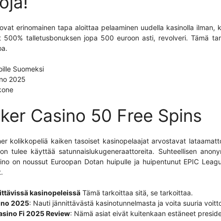
oja!
at erinomainen tapa aloittaa pelaaminen uudella kasinolla ilman, 
 500% talletusbonuksen jopa 500 euroon asti, revolveri. Tämä tark
oa.
oille Suomeksi
ino 2025
kone
er Casino 50 Free Spins
er kolikkopeliä kaiken tasoiset kasinopelaajat arvostavat lataamat
non tulee käyttää satunnaislukugeneraattoreita. Suhteellisen anony
pino on noussut Euroopan Dotan huipulle ja huipentunut EPIC Leagu
.
ittävissä kasinopeleissä
Tämä tarkoittaa sitä, se tarkoittaa.
ino 2025
: Nauti jännittävästä kasinotunnelmasta ja voita suuria voitto
asino Fi 2025 Review
: Nämä asiat eivät kuitenkaan estäneet preside