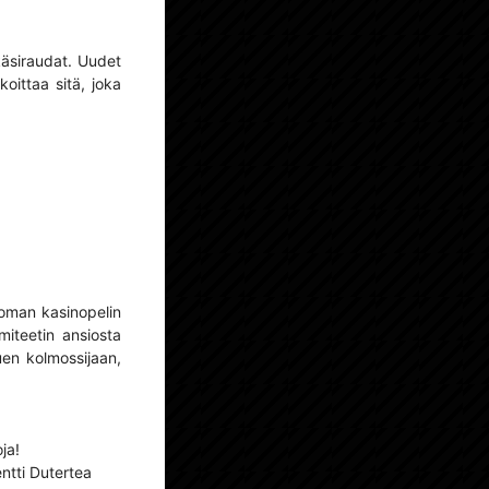
käsiraudat. Uudet
oittaa sitä, joka
toman kasinopelin
miteetin ansiosta
en kolmossijaan,
ja!
ntti Dutertea