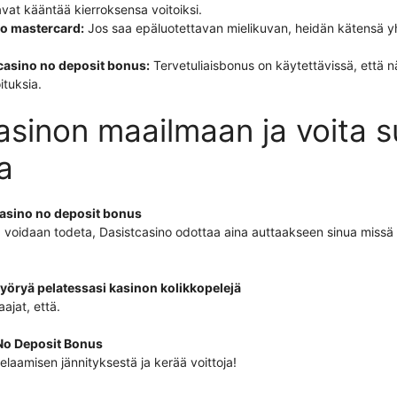
avat kääntää kierroksensa voitoiksi.
no mastercard:
Jos saa epäluotettavan mielikuvan, heidän kätensä 
asino no deposit bonus:
Tervetuliaisbonus on käytettävissä, että näi
oituksia.
asinon maailmaan ja voita s
a
asino no deposit bonus
voidaan todeta, Dasistcasino odottaa aina auttaakseen sinua missä
vyöryä pelatessasi kasinon kolikkopelejä
ajat, että.
No Deposit Bonus
elaamisen jännityksestä ja kerää voittoja!