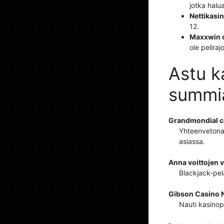
jotka halu
Nettikasi
12.
Maxxwin c
ole peliraj
Astu k
summi
Grandmondial c
Yhteenvetona 
asiassa.
Anna voittojen 
Blackjack-pela
Gibson Casino 
Nauti kasinop