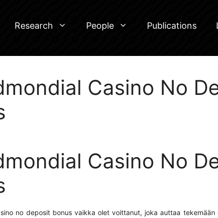
Research
People
Publications
mondial Casino No De
s
mondial Casino No De
s
ino no deposit bonus vaikka olet voittanut, joka auttaa tekemään 