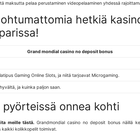
ytä maksutta pelaa perustaminen videopelaaminen yhdessä rajoittama
ohtumattomia hetkiä kasin
parissa!
Grand mondial casino no deposit bonus
atipus Gaming Online Slots, ja niitä tarjoavat Microgaming.
hyvältä, ja kuinka paljon saan.
n pyörteissä onnea kohti
ita meille tästä.
Grandmondial casino no deposit bonus näillä kel
 kaikki kolikkopelit toimivat.