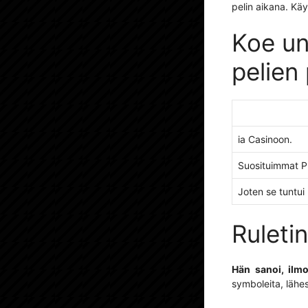
pelin aikana. Kä
Koe un
pelien 
ia Casinoon.
Suosituimmat Pl
Joten se tuntui 
Ruleti
Hän sanoi, ilmo
symboleita, lähes