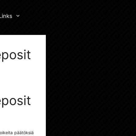
Links
posit
posit
oikeita päätöksiä