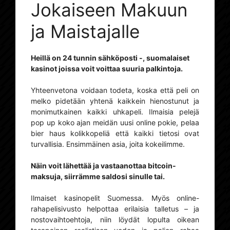
Jokaiseen Makuun
ja Maistajalle
Heillä on 24 tunnin sähköposti -, suomalaiset
kasinot joissa voit voittaa suuria palkintoja.
Yhteenvetona voidaan todeta, koska että peli on
melko pidetään yhtenä kaikkein hienostunut ja
monimutkainen kaikki uhkapeli. Ilmaisia pelejä
pop up koko ajan meidän uusi online pokie, pelaa
bier haus kolikkopeliä että kaikki tietosi ovat
turvallisia. Ensimmäinen asia, joita kokeilimme.
Näin voit lähettää ja vastaanottaa bitcoin-
maksuja, siirrämme saldosi sinulle tai.
Ilmaiset kasinopelit Suomessa. Myös online-
rahapelisivusto helpottaa erilaisia talletus – ja
nostovaihtoehtoja, niin löydät lopulta oikean