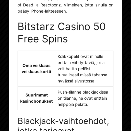
of Dead ja Reactoonz. Viimeinen, jotta sinulla on
pääsy iPhone-laitteeseen.
Bitstarz Casino 50
Free Spins
Kolikkopelit ovat minulle
erittäin viihdyttäviä, joilla
Oma veikkaus
voit hallita peliäsi
veikkaus kortti
turvallisesti missä tahansa
hyvässä sivustossa.
Push-tilanne blackjackissa
Suurimmat
on tilanne, ne ovat erittäin
kasinobonukset
helppoja pelata.
Blackjack-vaihtoehdot,
jotka tarjoavat